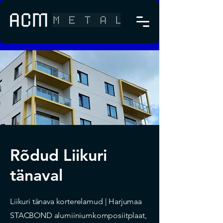
Rõdud Liikuri
tänaval
Liikuri tänava korterelamud | Harjumaa
STACBOND alumiiniumkomposiitplaat,