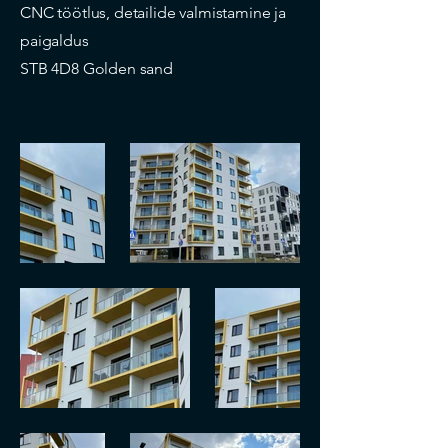
CNC töötlus, detailide valmistamine ja
paigaldus
STB 4D8 Golden sand