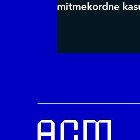
mitmekordne kas