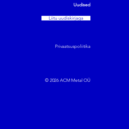
Uudised
Liitu uudiskirjaga
Privaatsuspoliitika
© 2026 ACM Metal OÜ